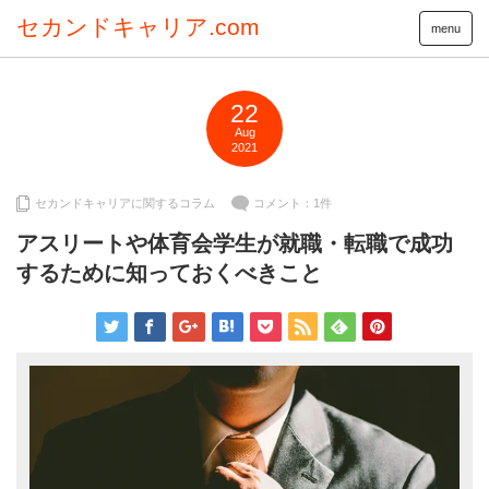
セカンドキャリア.com
menu
22
Aug
2021
セカンドキャリアに関するコラム
コメント：1件
アスリートや体育会学生が就職・転職で成功
するために知っておくべきこと