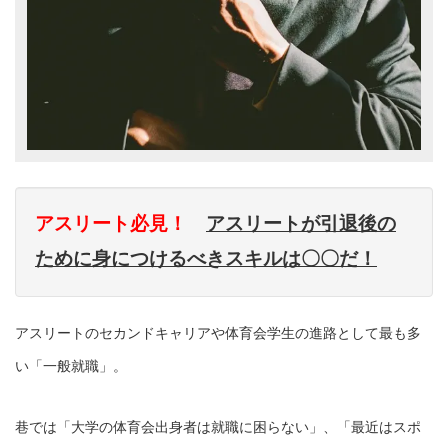
アスリート必見！
アスリートが引退後の
ために身につけるべきスキルは〇〇だ！
アスリートのセカンドキャリアや体育会学生の進路として最も多
い「一般就職」。
巷では「大学の体育会出身者は就職に困らない」、「最近はスポ